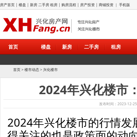
房产首页
|
楼盘
|
新房
二手房
租房
|
购房流程
|
房产投资
|
商铺投资
｜
手机版
首页
楼盘
新房
二手房
租房
首页
>
楼市动态
>
兴化楼市
2024年兴化楼
发布时间：2023-12-25
2024年兴化楼市的行情
得关注的也是政策面的动