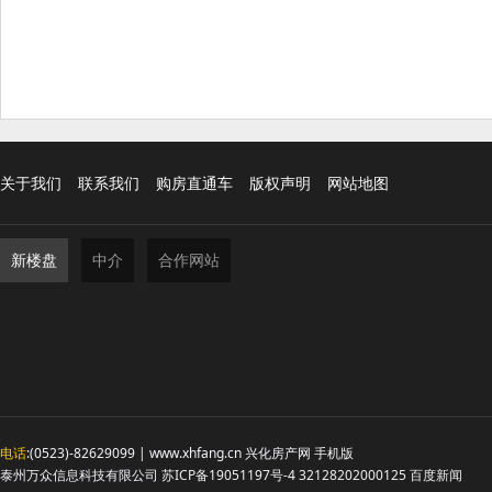
关于我们
联系我们
购房直通车
版权声明
网站地图
新楼盘
中介
合作网站
电话
:(0523)-82629099 | www.xhfang.cn 兴化房产网
手机版
泰州万众信息科技有限公司
苏ICP备19051197号-4
32128202000125
百度新闻