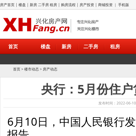
房产首页
|
楼盘
|
新房
二手房
租房
|
购房流程
|
房产投资
|
商铺投资
｜
手机版
首页
楼盘
新房
二手房
租房
首页
>
楼市动态
>
房产动态
央行：5月份住户
发布时间：2022-06-10
6月10日，中国人民银行发
报告。