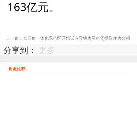
163亿元。
上一篇：长三角一体化示范区开始试点异地房屋租赁提取住房公积
分享到：
更多
金
焦点推荐