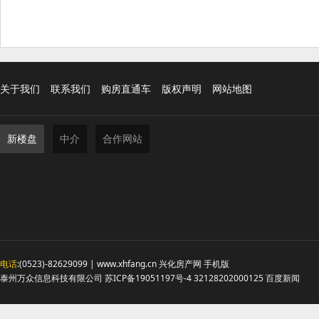
关于我们
联系我们
购房直通车
版权声明
网站地图
新楼盘
中介
合作网站
电话
:(0523)-82629099 | www.xhfang.cn 兴化房产网
手机版
泰州万众信息科技有限公司
苏ICP备19051197号-4
32128202000125
百度新闻