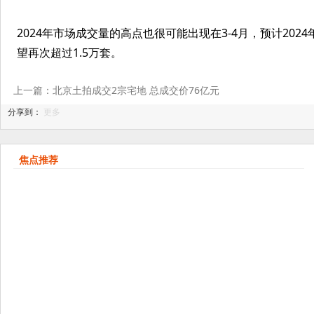
​2024年市场成交量的高点也很可能出现在3-4月，预计202
望再次超过1.5万套。
上一篇：北京土拍成交2宗宅地 总成交价76亿元
分享到：
更多
焦点推荐