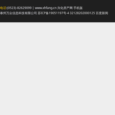
电话
:(0523)-82629099 | www.xhfang.cn 兴化房产网
手机版
泰州万众信息科技有限公司
苏ICP备19051197号-4
32128202000125
百度新闻