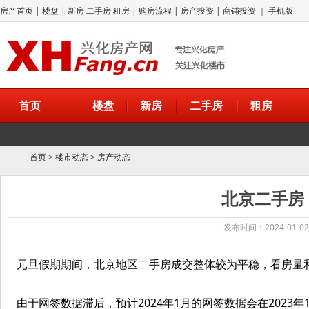
房产首页
|
楼盘
|
新房
二手房
租房
|
购房流程
|
房产投资
|
商铺投资
｜
手机版
首页
楼盘
新房
二手房
租房
首页
>
楼市动态
>
房产动态
北京二手房
发布时间：2024-01-02
元旦假期期间，北京地区二手房成交整体较为平稳，看房量
由于网签数据滞后，预计2024年1月的网签数据会在2023