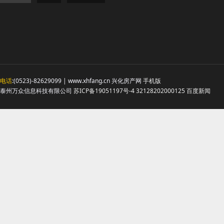
电话
:(0523)-82629099 | www.xhfang.cn 兴化房产网
手机版
泰州万众信息科技有限公司
苏ICP备19051197号-4
32128202000125
百度新闻