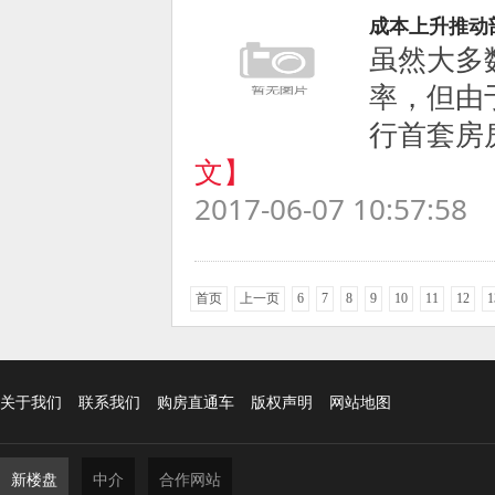
成本上升推动
虽然大多
率，但由
行首套房房
文】
2017-06-07 10:57:58
首页
上一页
6
7
8
9
10
11
12
1
关于我们
联系我们
购房直通车
版权声明
网站地图
新楼盘
中介
合作网站