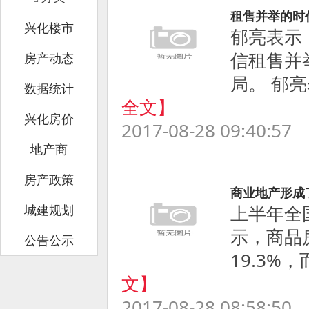
租售并举的时
兴化楼市
郁亮表示
信租售并
房产动态
局。 郁亮
数据统计
全文】
兴化房价
2017-08-28 09:40:57
地产商
房产政策
商业地产形成
上半年全
城建规划
示，商品
公告公示
19.3%
文】
2017-08-28 08:58:50