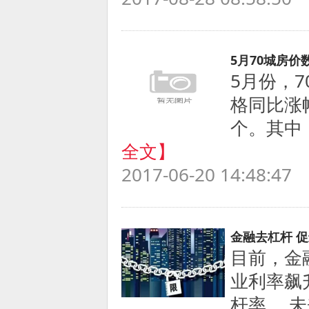
5月70城房价
5月份，
格同比涨
个。其中
全文】
2017-06-20 14:48:47
金融去杠杆 
目前，金
业利率飙
杆率。 未