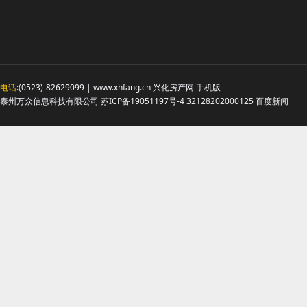
电话
:(0523)-82629099 | www.xhfang.cn 兴化房产网
手机版
泰州万众信息科技有限公司
苏ICP备19051197号-4
32128202000125
百度新闻