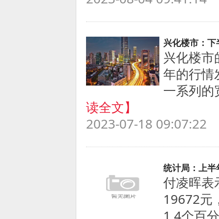
兴化楼市：下
兴化楼市
年的行情
一系列的
读全文】
2023-07-18 09:07:22
统计局：上半
付凌晖表
19672
1.4个百