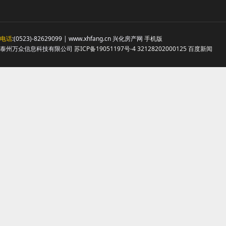
电话
:(0523)-82629099 | www.xhfang.cn 兴化房产网
手机版
泰州万众信息科技有限公司
苏ICP备19051197号-4
32128202000125
百度新闻