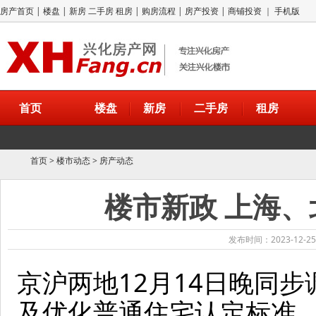
房产首页
|
楼盘
|
新房
二手房
租房
|
购房流程
|
房产投资
|
商铺投资
｜
手机版
首页
楼盘
新房
二手房
租房
首页
>
楼市动态
>
房产动态
楼市新政 上海
发布时间：2023-12-25
京沪两地12月14日晚同
及优化普通住宅认定标准