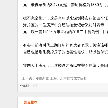
元，最低单价约8.4万元起，套均价格为1850万元
据不完全统计，这是今年以来深圳楼市的第四个“日
海片区的一位房产中介经理接受记者采访时表示，
元，以一套141平方米左右的在售二手房为例，目前
有参与前海时代三期打新的购房者表示，关注该楼
自己也是刚刚卖掉房子的改善性需求，所以首付资
业内人士表示，上述楼盘之所以被寄予厚望，是因
上一篇：楼市新政 上海、北京楼市成交回暖
分享到：
更多
焦点推荐