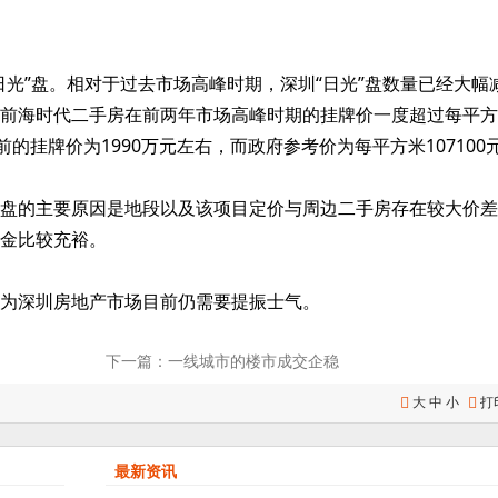
。
光”盘。相对于过去市场高峰时期，深圳“日光”盘数量已经大幅
前海时代二手房在前两年市场高峰时期的挂牌价一度超过每平方
的挂牌价为1990万元左右，而政府参考价为每平方米107100
盘的主要原因是地段以及该项目定价与周边二手房存在较大价差
金比较充裕。
为深圳房地产市场目前仍需要提振士气。
下一篇：一线城市的楼市成交企稳
大
中
小
打


最新资讯