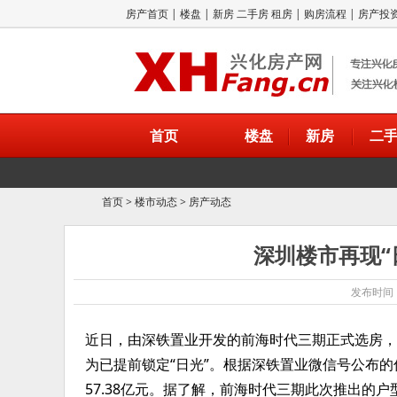
房产首页
|
楼盘
|
新房
二手房
租房
|
购房流程
|
房产投
首页
楼盘
新房
二
首页
>
楼市动态
>
房产动态
深圳楼市再现“
发布时间：2
近日，由深铁置业开发的前海时代三期正式选房，由
为已提前锁定“日光”。根据深铁置业微信号公布的
57.38亿元。据了解，前海时代三期此次推出的户